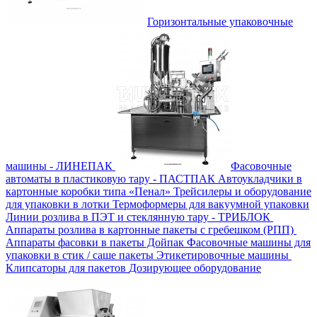
Горизонтальные упаковочные
машины - ЛИНЕПАК
Фасовочные
автоматы в пластиковую тару - ПАСТПАК
Автоукладчики в
картонные коробки типа «Пенал»
Трейсилеры и оборудование
для упаковки в лотки
Термоформеры для вакуумной упаковки
Линии розлива в ПЭТ и стеклянную тару - ТРИБЛОК
Аппараты розлива в картонные пакеты с гребешком (РПП)
Аппараты фасовки в пакеты Дойпак
Фасовочные машины для
упаковки в стик / саше пакеты
Этикетировочные машины
Клипсаторы для пакетов
Дозирующее оборудование