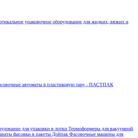
ртикальное упаковочное оборудование для жидких, вязких и
совочные автоматы в пластиковую тару - ПАСТПАК
рудование для упаковки в лотки
Термоформеры для вакуумной
араты фасовки в пакеты Дойпак
Фасовочные машины для