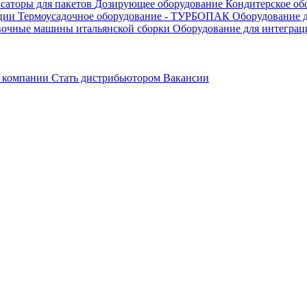
саторы для пакетов
Дозирующее оборудование
Кондитерское об
ации
Термоусадочное оборудование - ТУРБОПАК
Оборудование д
вочные машины итальянской сборки
Оборудование для интеграц
 компании
Стать дистрибьютором
Вакансии