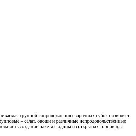
чиваемая группой сопровождения сварочных губок позволяет
групповые – салат, овощи и различные непродовольственные
можность создание пакета с одним из открытых торцов для