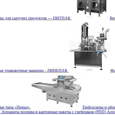
ины для сыпучих продуктов — ПИТПАК
Ве
ные упаковочные машины - ЛИНЕПАК
Фа
бки типа «Пенал»
Трейсилеры и обо
К
Аппараты розлива в картонные пакеты с гребешком (РПП)
Апп