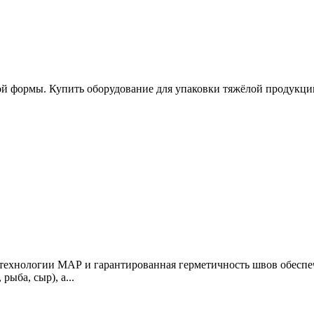
ной формы. Купить оборудование для упаковки тяжёлой продукц
 технологии МАР и гарантированная герметичность швов обеспе
ыба, сыр), а...