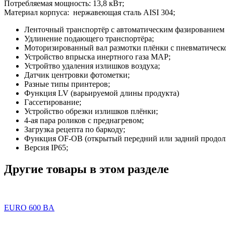
Потребляемая мощность: 13,8 кВт;
Материал корпуса: нержавеющая сталь AISI 304;
Ленточный транспортёр с автоматическим фазированием 
Удлинение подающего транспортёра;
Моторизированный вал размотки плёнки с пневматическ
Устройство впрыска инертного газа MAP;
Устройтво удаления излишков воздуха;
Датчик центровки фотометки;
Разные типы принтеров;
Функция LV (варьируемой длины продукта)
Гассетирование;
Устройство обрезки излишков плёнки;
4-ая пара роликов с преднагревом;
Загрузка рецепта по баркоду;
Функция OF-OB (открытый передний или задний продол
Версия IP65;
Другие товары в этом разделе
EURO 600 BA