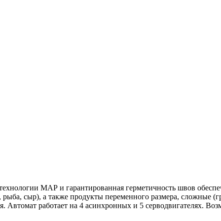
 технологии МАР и гарантированная герметичность швов обеспе
 рыба, сыр), а также продукты переменного размера, сложные (
. Автомат работает на 4 асинхронных и 5 серводвигателях. Воз