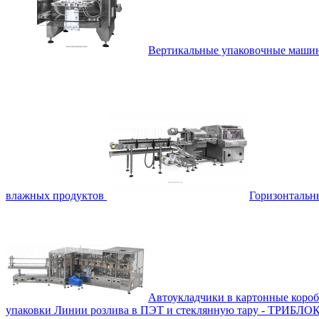
Вертикальные упаковочные маш
влажных продуктов
Горизонталь
Автоукладчики в картонные коро
упаковки
Линии розлива в ПЭТ и стеклянную тару - ТРИБЛО