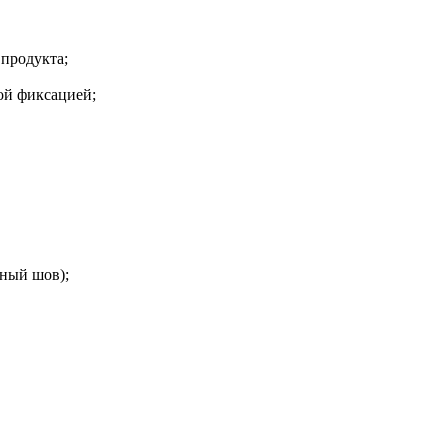
продукта;
ой фиксацией;
ный шов);