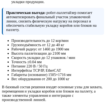
укладки продукции.
Практическая выгода:
робот-паллетайзер помогает
автоматизировать финальный участок упаковочной
линии, снизить физическую нагрузку на персонал и
обеспечить стабильную укладку коробов или блоков на
паллету.
Производительность до 12 кор/мин
Грузоподъёмность от 12 до 40 кг
Рабочий радиус от 1460 до 1900 мм
Высота паллетизации до 2100 мм
Скорость укладки до 12 упаковок / мин
Точность ±0.04 мм
Питание 220 В / 50 Гц
Интерфейсы TCP/IP, EtherCAT
Габариты (основание) 1505×1716 мм
Вес оборудования от 200 до 1000 кг
В базовый состав решения входят основные узлы для захвата,
перемещения и укладки коробов или блоков на паллету, а
также элементы управления и интеграции с
производственной линией.