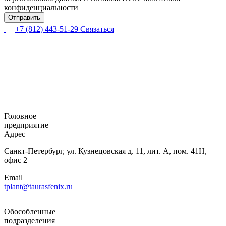
конфиденциальности
+7 (812) 443-51-29
Связаться
Головное
предприятие
Адрес
Санкт-Петербург,
ул. Кузнецовская
д. 11, лит. А,
пом. 41Н,
офис 2
Email
tplant@taurasfenix.ru
Обособленные
подразделения