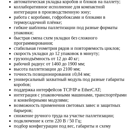
автоматическая укладка коробов и блоков на паллету;
коллаборативное исполнение для компактной
интеграции в производственную зону;
работа с коробами, гофробоксами и блоками в
термоусадочной плёнке;
гибкие шаблоны паллетизации под разные форматы
упаковки;
быстрая смена схем укладки без сложного
программирования;
стабильная геометрия рядов и повторяемость циклов;
скорость укладки до 12 упаковок в минуту;
грузоподъёмность от 12 до 40 кг;
рабочий радиус от 1460 до 1900 мм;
высота паллетизации до 2100 мм;
точность позиционирования ±0,04 мм;
универсальный захватный модуль под разные габариты
коробов;
поддержка интерфейсов TCP/IP и EtherCAT;
интеграция с упаковочными машинами, транспортёрами
и конвейерными модулями;
возможность применения световых завес и защитных
барьеров;
снижение ручного труда на участке паллетизации;
подключение к сети 220 В / 50 Гц;
подбор конфигурации под вес, габариты и схему