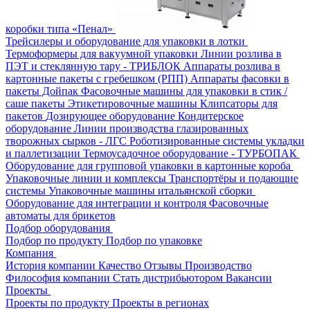
коробки типа «Пенал»
Трейсилеры и оборудование для упаковки в лотки
Термоформеры для вакуумной упаковки
Линии розлива в
ПЭТ и стеклянную тару - ТРИБЛОК
Аппараты розлива в
картонные пакеты с гребешком (РПП)
Аппараты фасовки в
пакеты Дойпак
Фасовочные машины для упаковки в стик /
саше пакеты
Этикетировочные машины
Клипсаторы для
пакетов
Дозирующее оборудование
Кондитерское
оборудование
Линии производства глазированных
творожных сырков - ЛГС
Роботизированные системы укладки
и паллетизации
Термоусадочное оборудование - ТУРБОПАК
Оборудование для групповой упаковки в картонные короба
Упаковочные линии и комплексы
Транспортёры и подающие
системы
Упаковочные машины итальянской сборки
Оборудование для интеграции и контроля
Фасовочные
автоматы для брикетов
Подбор оборудования
Подбор по продукту
Подбор по упаковке
Компания
История компании
Качество
Отзывы
Производство
Философия компании
Стать дистрибьютором
Вакансии
Проекты
Проекты по продукту
Проекты в регионах