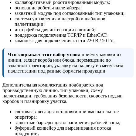
коллаборативный роботизированный модуль;
основание робота-паллетайзера;
захватный модуль под согласованный тип упаковки;
система управления и настройки шаблонов
паллетизации;
интерфейсы для интеграции с линией;
поддержка подключения TCP/IP и EtherCAT;
комплект для подключения к сети 220 В / 50 Гц.
Что закрывает этот набор узлов:
приём упаковки из
линии, захват короба или блока, перемещение по
заданной траектории, укладку на паллету и смену схем
паллетизации под разные форматы продукции.
Дополнительная комплектация подбирается под
производственную линию, тип упаковки, схему
паллетизации, требования безопасности, скорость подачи
коробов и планировку участка.
световая завеса для остановки при вмешательстве
оператора;
защитные барьеры для ограничения рабочей зоны;
буферный конвейер для выравнивания потока
продукции;