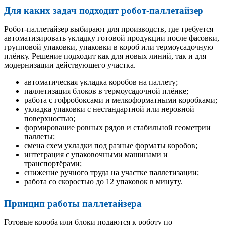
Для каких задач подходит робот-паллетайзер
Робот-паллетайзер выбирают для производств, где требуется
автоматизировать укладку готовой продукции после фасовки,
групповой упаковки, упаковки в короб или термоусадочную
плёнку. Решение подходит как для новых линий, так и для
модернизации действующего участка.
автоматическая укладка коробов на паллету;
паллетизация блоков в термоусадочной плёнке;
работа с гофробоксами и мелкоформатными коробками;
укладка упаковки с нестандартной или неровной
поверхностью;
формирование ровных рядов и стабильной геометрии
паллеты;
смена схем укладки под разные форматы коробов;
интеграция с упаковочными машинами и
транспортёрами;
снижение ручного труда на участке паллетизации;
работа со скоростью до 12 упаковок в минуту.
Принцип работы паллетайзера
Готовые короба или блоки подаются к роботу по