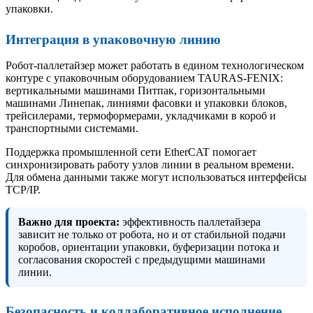
упаковки.
Интеграция в упаковочную линию
Робот-паллетайзер может работать в едином технологическом
контуре с упаковочным оборудованием TAURAS-FENIX:
вертикальными машинами Питпак, горизонтальными
машинами Линепак, линиями фасовки и упаковки блоков,
трейсилерами, термоформерами, укладчиками в короб и
транспортными системами.
Поддержка промышленной сети EtherCAT помогает
синхронизировать работу узлов линии в реальном времени.
Для обмена данными также могут использоваться интерфейсы
TCP/IP.
Важно для проекта:
эффективность паллетайзера
зависит не только от робота, но и от стабильной подачи
коробов, ориентации упаковки, буферизации потока и
согласования скоростей с предыдущими машинами
линии.
Безопасность и коллаборативное исполнение