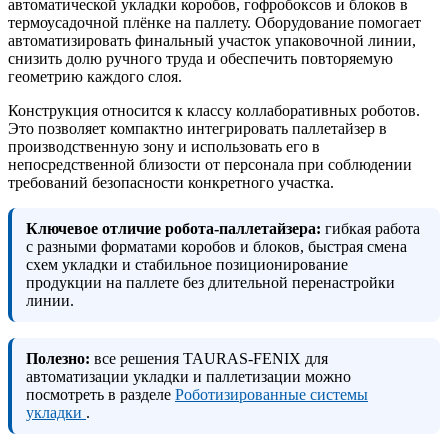
автоматической укладки коробов, гофробоксов и блоков в
термоусадочной плёнке на паллету. Оборудование помогает
автоматизировать финальный участок упаковочной линии,
снизить долю ручного труда и обеспечить повторяемую
геометрию каждого слоя.
Конструкция относится к классу коллаборативных роботов.
Это позволяет компактно интегрировать паллетайзер в
производственную зону и использовать его в
непосредственной близости от персонала при соблюдении
требований безопасности конкретного участка.
Ключевое отличие робота-паллетайзера:
гибкая работа
с разными форматами коробов и блоков, быстрая смена
схем укладки и стабильное позиционирование
продукции на паллете без длительной перенастройки
линии.
Полезно:
все решения TAURAS-FENIX для
автоматизации укладки и паллетизации можно
посмотреть в разделе
Роботизированные системы
укладки
.