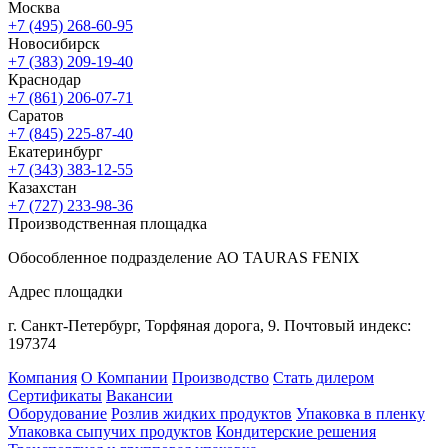
Москва
+7 (495) 268-60-95
Новосибирск
+7 (383) 209-19-40
Краснодар
+7 (861) 206-07-71
Саратов
+7 (845) 225-87-40
Екатеринбург
+7 (343) 383-12-55
Казахстан
+7 (727) 233-98-36
Производственная площадка
Обособленное подразделение АО TAURAS FENIX
Адрес площадки
г. Санкт-Петербург,
Торфяная
дорога, 9.
Почтовый индекс:
197374
Компания
О Компании
Производство
Стать дилером
Сертификаты
Вакансии
Оборудование
Розлив жидких продуктов
Упаковка в пленку
Упаковка сыпучих продуктов
Кондитерские решения