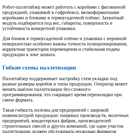
Робот-паллетайзер может работать с коробами с фасованной
продукцией, упаковкой в гофробоксе, мелкоформатными
коробками и блоками в термоусадочной плёнке. Захватный
модуль подбирается под вес, габариты, поверхность и
устойчивость конкретной упаковки.
Для блоков в термоусадочной плёнке и упаковки с неровной
поверхностью особенно важны точность позиционирования,
корректная траектория перемещения и стабильная подача
продукции к зоне захвата.
Гибкие схемы паллетизации
Паллетайзер поддерживает настройку схем укладки под
разные размеры коробов и типы продукции. Оператор может
менять шаблон паллетизации без сложного
программирования, что сокращает время переналадки при
смене формата.
Такая гибкость полезна для предприятий с широкой
номенклатурой продукции: пищевых производств, молочных
предприятий, кондитерских фабрик, производителей
строительных смесей и других компаний, где один участок
паллетизации должен обслуживать несколько форматов