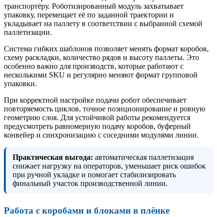
транспортёру. Роботизированный модуль захватывает
упаковку, перемещает её по заданной траектории и
укладывает на паллету в соответствии с выбранной схемой
паллетизации.
Система гибких шаблонов позволяет менять формат коробов,
схему раскладки, количество рядов и высоту паллеты. Это
особенно важно для производств, которые работают с
несколькими SKU и регулярно меняют формат групповой
упаковки.
При корректной настройке подачи робот обеспечивает
повторяемость циклов, точное позиционирование и ровную
геометрию слоя. Для устойчивой работы рекомендуется
предусмотреть равномерную подачу коробов, буферный
конвейер и синхронизацию с соседними модулями линии.
Практическая выгода:
автоматическая паллетизация
снижает нагрузку на операторов, уменьшает риск ошибок
при ручной укладке и помогает стабилизировать
финальный участок производственной линии.
Работа с коробами и блоками в плёнке