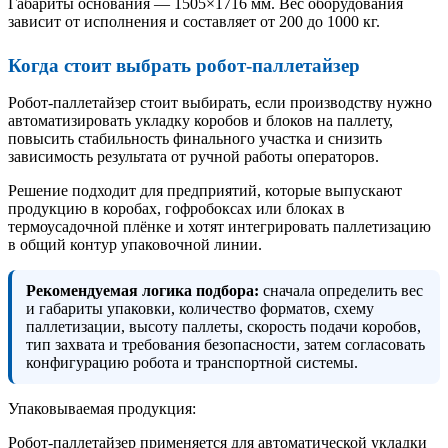
Габариты основания — 1505×1716 мм. Вес оборудования
зависит от исполнения и составляет от 200 до 1000 кг.
Когда стоит выбрать робот-паллетайзер
Робот-паллетайзер стоит выбирать, если производству нужно
автоматизировать укладку коробов и блоков на паллету,
повысить стабильность финального участка и снизить
зависимость результата от ручной работы операторов.
Решение подходит для предприятий, которые выпускают
продукцию в коробах, гофробоксах или блоках в
термоусадочной плёнке и хотят интегрировать паллетизацию
в общий контур упаковочной линии.
Рекомендуемая логика подбора:
сначала определить вес
и габариты упаковки, количество форматов, схему
паллетизации, высоту паллеты, скорость подачи коробов,
тип захвата и требования безопасности, затем согласовать
конфигурацию робота и транспортной системы.
Упаковываемая продукция:
Робот-паллетайзер применяется для автоматической укладки