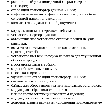
ротационный узел поперечной сварки с серво-
приводом;
отводящий транспортёр длиной 600 мм;
информативный интерфейс с визуализацией на базе
сенсорной панели управления;
комплект эксплуатационной документации.
корпус машины из нержавеющей стали;
устройство перфорации плёнки;
автоматическое устройство склейки плёнки на узле
размотки;
возможность установки принтеров сторонних
производителей;
устройство вытяжки воздуха из пакета для улучшенной
обтяжки продукта;
простановка даты в губках;
отрезной нож типа «зигзаг»;
просечка «еврослот»;
удлинённый отводящий транспортёр 1000 мм;
счётчик готовой продукции;
байпас для сброса продукта при нештатных остановках;
модуль для отбраковки слипшихся
или не соответствующих габаритам изделий;
модуль для работы с плёнками на клею;
дополнительные варианты исполнения под конкретную