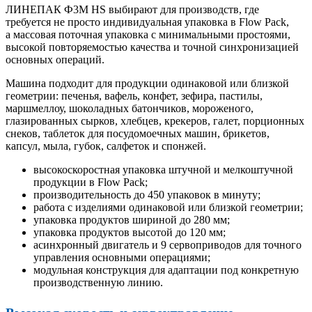
ЛИНЕПАК Ф3М HS выбирают для производств, где
требуется не просто индивидуальная упаковка в Flow Pack,
а массовая поточная упаковка с минимальными простоями,
высокой повторяемостью качества и точной синхронизацией
основных операций.
Машина подходит для продукции одинаковой или близкой
геометрии: печенья, вафель, конфет, зефира, пастилы,
маршмеллоу, шоколадных батончиков, мороженого,
глазированных сырков, хлебцев, крекеров, галет, порционных
снеков, таблеток для посудомоечных машин, брикетов,
капсул, мыла, губок, салфеток и спонжей.
высокоскоростная упаковка штучной и мелкоштучной
продукции в Flow Pack;
производительность до 450 упаковок в минуту;
работа с изделиями одинаковой или близкой геометрии;
упаковка продуктов шириной до 280 мм;
упаковка продуктов высотой до 120 мм;
асинхронный двигатель и 9 сервоприводов для точного
управления основными операциями;
модульная конструкция для адаптации под конкретную
производственную линию.