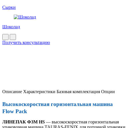
Сырки
Шоколад
Получить консультацию
Описание
Характеристики
Базовая комплектация
Опции
Высокоскоростная горизонтальная машина
Flow Pack
ЛИНЕПАК Ф3М HS
— высокоскоростная горизонтальная
упаковочная машина TAURAS-FENIX для поточной упаковки