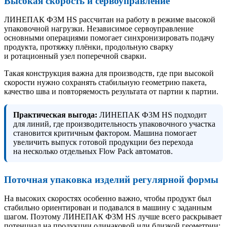
Высокая скорость и сервоуправление
ЛИНЕПАК Ф3М HS рассчитан на работу в режиме высокой
упаковочной нагрузки. Независимое сервоуправление
основными операциями помогает синхронизировать подачу
продукта, протяжку плёнки, продольную сварку
и ротационный узел поперечной сварки.
Такая конструкция важна для производств, где при высокой
скорости нужно сохранять стабильную геометрию пакета,
качество шва и повторяемость результата от партии к партии.
Практическая выгода:
ЛИНЕПАК Ф3М HS подходит
для линий, где производительность упаковочного участка
становится критичным фактором. Машина помогает
увеличить выпуск готовой продукции без перехода
на несколько отдельных Flow Pack автоматов.
Поточная упаковка изделий регулярной формы
На высоких скоростях особенно важно, чтобы продукт был
стабильно ориентирован и подавался в машину с заданным
шагом. Поэтому ЛИНЕПАК Ф3М HS лучше всего раскрывает
потенциал на продукции одинаковой или близкой геометрии: