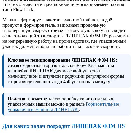
штучных изделий в трёхшовные термосвариваемые пакеты
типа Flow Pack.
Машина формирует пакет из рулонной плёнки, подаёт
продукт в формирователь, выполняет продольную
и поперечную сварку, отрезает готовую упаковку и выводит
её на отводящий транспортер. ЛИНЕПАК Ф3М HS рассчитан
на непрерывную работу на производствах, где упаковочный
участок должен стабильно работать на высокой скорости.
Ключевое позиционирование ЛИНЕПАК Ф3М HS:
самая скоростная горизонтальная Flow Pack машина
в линейке ЛИНЕПАК для массовой упаковки
мелкоштучной и штучной продукции регулярной формы
с производительностью до 450 упаковок в минуту.
Полезно:
посмотреть всю линейку горизонтальных
упаковочных машин можно в разделе
Горизонтальные
упаковочные машины ЛИНЕПАК
.
Для каких задач подходит ЛИНЕПАК Ф3М HS