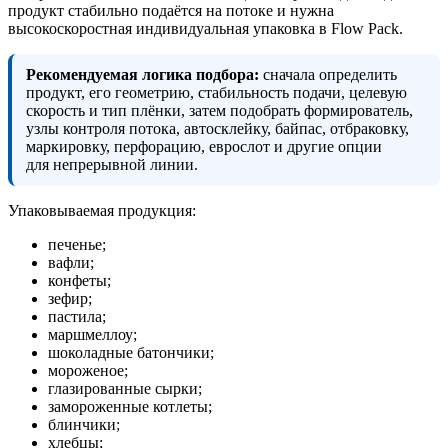
продукт стабильно подаётся на потоке и нужна
высокоскоростная индивидуальная упаковка в Flow Pack.
Рекомендуемая логика подбора:
сначала определить
продукт, его геометрию, стабильность подачи, целевую
скорость и тип плёнки, затем подобрать формирователь,
узлы контроля потока, автосклейку, байпас, отбраковку,
маркировку, перфорацию, еврослот и другие опции
для непрерывной линии.
Упаковываемая продукция:
печенье;
вафли;
конфеты;
зефир;
пастила;
маршмеллоу;
шоколадные батончики;
мороженое;
глазированные сырки;
замороженные котлеты;
блинчики;
хлебцы;