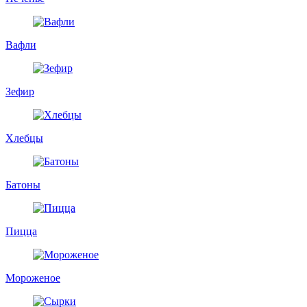
Вафли
Зефир
Хлебцы
Батоны
Пицца
Мороженое