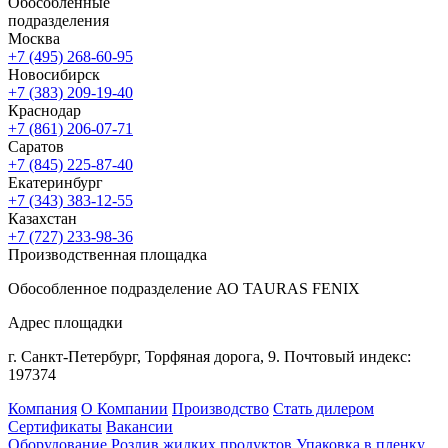
Обособленные
подразделения
Москва
+7 (495) 268-60-95
Новосибирск
+7 (383) 209-19-40
Краснодар
+7 (861) 206-07-71
Саратов
+7 (845) 225-87-40
Екатеринбург
+7 (343) 383-12-55
Казахстан
+7 (727) 233-98-36
Производственная площадка
Обособленное подразделение АО TAURAS FENIX
Адрес площадки
г. Санкт-Петербург,
Торфяная
дорога, 9.
Почтовый индекс:
197374
Компания
О Компании
Производство
Стать дилером
Сертификаты
Вакансии
Оборудование
Розлив жидких продуктов
Упаковка в пленку