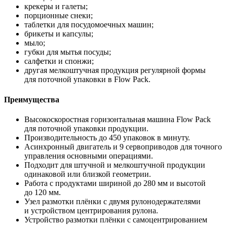
крекеры и галеты;
порционные снеки;
таблетки для посудомоечных машин;
брикеты и капсулы;
мыло;
губки для мытья посуды;
салфетки и спонжи;
другая мелкоштучная продукция регулярной формы
для поточной упаковки в Flow Pack.
Преимущества
Высокоскоростная горизонтальная машина Flow Pack
для поточной упаковки продукции.
Производительность до 450 упаковок в минуту.
Асинхронный двигатель и 9 сервоприводов для точного
управления основными операциями.
Подходит для штучной и мелкоштучной продукции
одинаковой или близкой геометрии.
Работа с продуктами шириной до 280 мм и высотой
до 120 мм.
Узел размотки плёнки с двумя рулонодержателями
и устройством центрирования рулона.
Устройство размотки плёнки с самоцентрированием