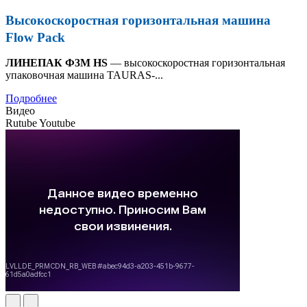
Высокоскоростная горизонтальная машина
Flow Pack
ЛИНЕПАК Ф3М HS
— высокоскоростная горизонтальная
упаковочная машина TAURAS-...
Подробнее
Видео
Rutube
Youtube