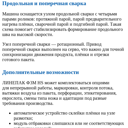
Продольная и поперечная сварка
Машина оснащается узлом продольной сварки с четырьмя
парами роликов: протяжной парой, парой предварительного
нагрева плёнки, сварочной парой и подгибной парой. Такая
схема помогает стабилизировать формирование продольного
шва на высокой скорости.
Узел поперечной сварки — ротационный. Привод
поперечной сварки выполнен на серво, что важно для точной
синхронизации движения продукта, плёнки и отрезки
готового пакета.
Дополнительные возможности
ЛИНЕПАК Ф3М HS может комплектоваться опциями
для непрерывной работы, маркировки, контроля потока,
вытяжки воздуха из пакета, перфорации, этикетирования,
еврослота, смены типа ножа и адаптации под разные
требования производства.
автоматическое устройство склейки плёнки на узле
размотки;
модуль отбраковки слипшихся или не соответствующих