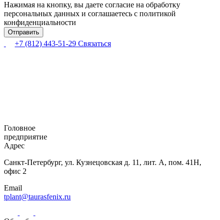
Нажимая на кнопку, вы даете согласие на обработку
персональных данных и соглашаетесь с политикой
конфиденциальности
+7 (812) 443-51-29
Связаться
Головное
предприятие
Адрес
Санкт-Петербург,
ул. Кузнецовская
д. 11, лит. А,
пом. 41Н,
офис 2
Email
tplant@taurasfenix.ru