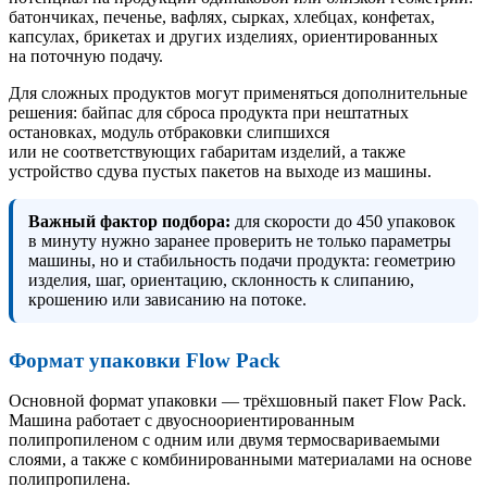
батончиках, печенье, вафлях, сырках, хлебцах, конфетах,
капсулах, брикетах и других изделиях, ориентированных
на поточную подачу.
Для сложных продуктов могут применяться дополнительные
решения: байпас для сброса продукта при нештатных
остановках, модуль отбраковки слипшихся
или не соответствующих габаритам изделий, а также
устройство сдува пустых пакетов на выходе из машины.
Важный фактор подбора:
для скорости до 450 упаковок
в минуту нужно заранее проверить не только параметры
машины, но и стабильность подачи продукта: геометрию
изделия, шаг, ориентацию, склонность к слипанию,
крошению или зависанию на потоке.
Формат упаковки Flow Pack
Основной формат упаковки — трёхшовный пакет Flow Pack.
Машина работает с двуосноориентированным
полипропиленом с одним или двумя термосвариваемыми
слоями, а также с комбинированными материалами на основе
полипропилена.