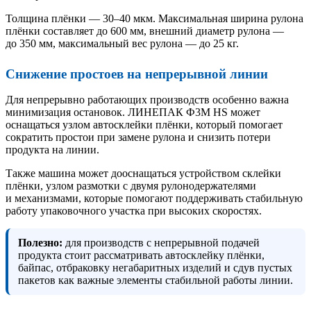
Толщина плёнки — 30–40 мкм. Максимальная ширина рулона
плёнки составляет до 600 мм, внешний диаметр рулона —
до 350 мм, максимальный вес рулона — до 25 кг.
Снижение простоев на непрерывной линии
Для непрерывно работающих производств особенно важна
минимизация остановок. ЛИНЕПАК Ф3М HS может
оснащаться узлом автосклейки плёнки, который помогает
сократить простои при замене рулона и снизить потери
продукта на линии.
Также машина может дооснащаться устройством склейки
плёнки, узлом размотки с двумя рулонодержателями
и механизмами, которые помогают поддерживать стабильную
работу упаковочного участка при высоких скоростях.
Полезно:
для производств с непрерывной подачей
продукта стоит рассматривать автосклейку плёнки,
байпас, отбраковку негабаритных изделий и сдув пустых
пакетов как важные элементы стабильной работы линии.