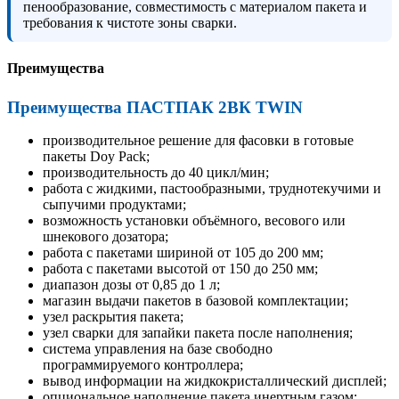
пенообразование, совместимость с материалом пакета и
требования к чистоте зоны сварки.
Преимущества
Преимущества ПАСТПАК 2ВК TWIN
производительное решение для фасовки в готовые
пакеты Doy Pack;
производительность до 40 цикл/мин;
работа с жидкими, пастообразными, труднотекучими и
сыпучими продуктами;
возможность установки объёмного, весового или
шнекового дозатора;
работа с пакетами шириной от 105 до 200 мм;
работа с пакетами высотой от 150 до 250 мм;
диапазон дозы от 0,85 до 1 л;
магазин выдачи пакетов в базовой комплектации;
узел раскрытия пакета;
узел сварки для запайки пакета после наполнения;
система управления на базе свободно
программируемого контроллера;
вывод информации на жидкокристаллический дисплей;
опциональное наполнение пакета инертным газом;