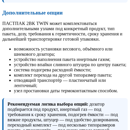
Дополнительные опции
ПАСТПАК 2ВК TWIN может комплектоваться
дополнительными узлами под конкретный продукт, тип
пакета, дозу, требования к герметичности, сроку хранения и
дальнейшей транспортировке готовой упаковки.
возможность установки весового, объёмного или
шнекового дозатора;
устройство наполнения пакета инертным газом;
устройство впайки сливного штуцера по центру пакета;
система подогрева расходной ёмкости;
комплект перехода на другой типоразмер пакета;
отводящий транспортёр — пластинчатый или
ленточный;
узел простановки даты термоконтактным способом.
Рекомендуемая логика выбора опций:
дозатор
подбирается под продукт, инертный газ — под
требования к сроку хранения, подогрев ёмкости — под
вязкие продукты, штуцер — под удобство дозирования,
переходный комплект — под несколько типоразмеров