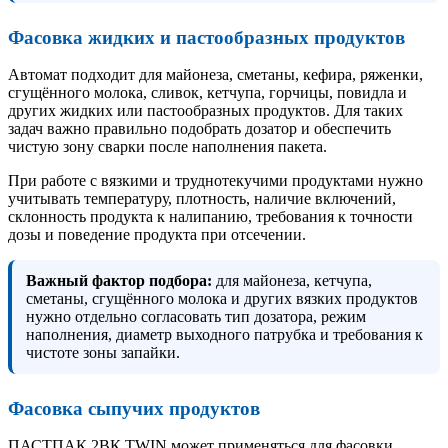
Фасовка жидких и пастообразных продуктов
Автомат подходит для майонеза, сметаны, кефира, ряженки,
сгущённого молока, сливок, кетчупа, горчицы, повидла и
других жидких или пастообразных продуктов. Для таких
задач важно правильно подобрать дозатор и обеспечить
чистую зону сварки после наполнения пакета.
При работе с вязкими и труднотекучими продуктами нужно
учитывать температуру, плотность, наличие включений,
склонность продукта к налипанию, требования к точности
дозы и поведение продукта при отсечении.
Важный фактор подбора:
для майонеза, кетчупа,
сметаны, сгущённого молока и других вязких продуктов
нужно отдельно согласовать тип дозатора, режим
наполнения, диаметр выходного патрубка и требования к
чистоте зоны запайки.
Фасовка сыпучих продуктов
ПАСТПАК 2ВК TWIN может применяться для фасовки