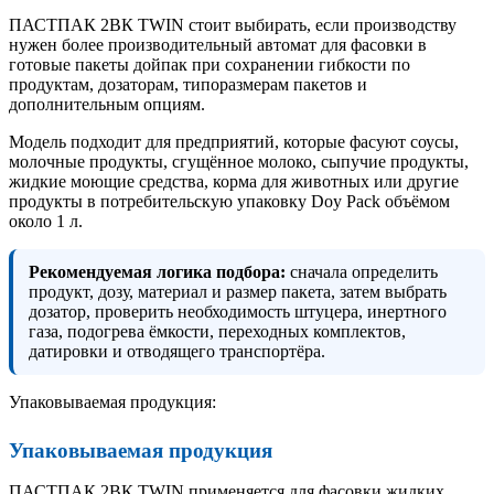
ПАСТПАК 2ВК TWIN стоит выбирать, если производству
нужен более производительный автомат для фасовки в
готовые пакеты дойпак при сохранении гибкости по
продуктам, дозаторам, типоразмерам пакетов и
дополнительным опциям.
Модель подходит для предприятий, которые фасуют соусы,
молочные продукты, сгущённое молоко, сыпучие продукты,
жидкие моющие средства, корма для животных или другие
продукты в потребительскую упаковку Doy Pack объёмом
около 1 л.
Рекомендуемая логика подбора:
сначала определить
продукт, дозу, материал и размер пакета, затем выбрать
дозатор, проверить необходимость штуцера, инертного
газа, подогрева ёмкости, переходных комплектов,
датировки и отводящего транспортёра.
Упаковываемая продукция:
Упаковываемая продукция
ПАСТПАК 2ВК TWIN применяется для фасовки жидких,