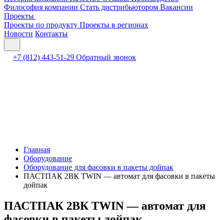
Философия компании
Стать дистрибьютором
Вакансии
Проекты
Проекты по продукту
Проекты в регионах
Новости
Контакты
+7 (812) 443-51-29
Обратный звонок
Главная
Оборудование
Оборудование для фасовки в пакеты дойпак
ПАСТПАК 2ВК TWIN — автомат для фасовки в пакеты
дойпак
ПАСТПАК 2ВК TWIN — автомат для
фасовки в пакеты дойпак