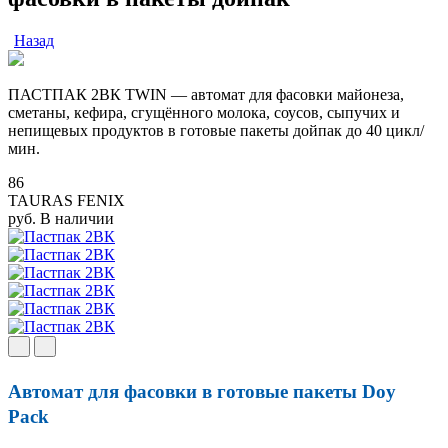
Назад
ПАСТПАК 2ВК TWIN — автомат для фасовки майонеза,
сметаны, кефира, сгущённого молока, соусов, сыпучих и
непищевых продуктов в готовые пакеты дойпак до 40 цикл/
мин.
86
TAURAS FENIX
руб.
В наличии
Автомат для фасовки в готовые пакеты Doy
Pack