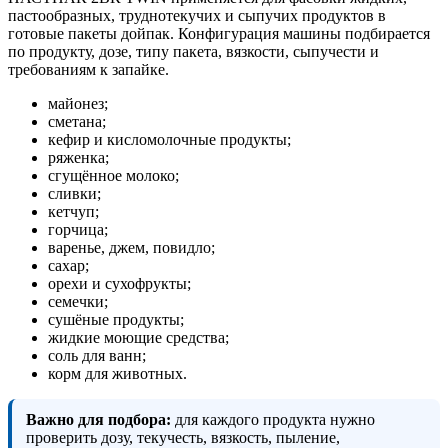
пастообразных, труднотекучих и сыпучих продуктов в
готовые пакеты дойпак. Конфигурация машины подбирается
по продукту, дозе, типу пакета, вязкости, сыпучести и
требованиям к запайке.
майонез;
сметана;
кефир и кисломолочные продукты;
ряженка;
сгущённое молоко;
сливки;
кетчуп;
горчица;
варенье, джем, повидло;
сахар;
орехи и сухофрукты;
семечки;
сушёные продукты;
жидкие моющие средства;
соль для ванн;
корм для животных.
Важно для подбора:
для каждого продукта нужно
проверить дозу, текучесть, вязкость, пыление,