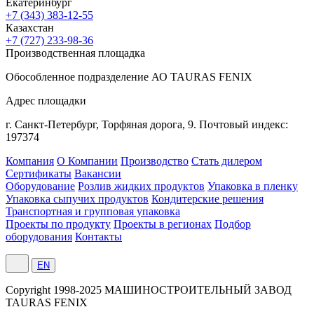
Екатеринбург
+7 (343) 383-12-55
Казахстан
+7 (727) 233-98-36
Производственная площадка
Обособленное подразделение АО TAURAS FENIX
Адрес площадки
г. Санкт-Петербург,
Торфяная
дорога, 9.
Почтовый индекс:
197374
Компания
О Компании
Производство
Стать дилером
Сертификаты
Вакансии
Оборудование
Розлив жидких продуктов
Упаковка в пленку
Упаковка сыпучих продуктов
Кондитерские решения
Транспортная и групповая упаковка
Проекты по продукту
Проекты в регионах
Подбор
оборудования
Контакты
EN
Сopyright 1998-2025 МАШИНОСТРОИТЕЛЬНЫЙ ЗАВОД
TAURAS FENIX