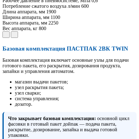
Рабочее давление в пневмосистеме, МПа
0,6
Потребление сжатого воздуха л/мин
600
Длина аппарата, мм
1900
Ширина аппарата, мм
1100
Высота аппарата, мм
2250
Вес аппарата, кг
800
Базовая комплектация ПАСТПАК 2ВК TWIN
Базовая комплектация включает основные узлы для подачи
готового пакета, его раскрытия, дозирования продукта,
запайки и управления автоматом.
магазин выдачи пакетов;
узел раскрытия пакета;
узел сварки;
система управления;
дозатор.
Что закрывает базовая комплектация:
основной цикл
фасовки в готовый пакет дойпак — подача пакета,
раскрытие, дозирование, запайка и выдача готовой
упаковки.