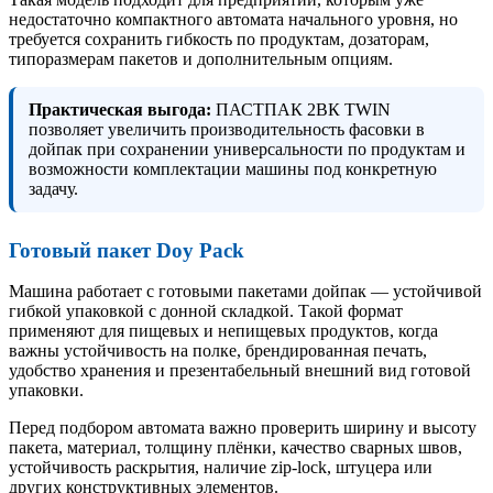
недостаточно компактного автомата начального уровня, но
требуется сохранить гибкость по продуктам, дозаторам,
типоразмерам пакетов и дополнительным опциям.
Практическая выгода:
ПАСТПАК 2ВК TWIN
позволяет увеличить производительность фасовки в
дойпак при сохранении универсальности по продуктам и
возможности комплектации машины под конкретную
задачу.
Готовый пакет Doy Pack
Машина работает с готовыми пакетами дойпак — устойчивой
гибкой упаковкой с донной складкой. Такой формат
применяют для пищевых и непищевых продуктов, когда
важны устойчивость на полке, брендированная печать,
удобство хранения и презентабельный внешний вид готовой
упаковки.
Перед подбором автомата важно проверить ширину и высоту
пакета, материал, толщину плёнки, качество сварных швов,
устойчивость раскрытия, наличие zip-lock, штуцера или
других конструктивных элементов.