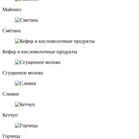
Майонез
Сметана
Кефир и кисломолочные продукты
Сгущенное молоко
Сливки
Кетчуп
Горчица