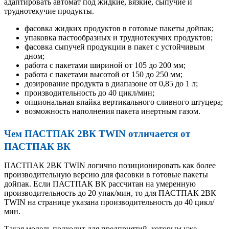
адаптировать автомат под жидкие, вязкие, сыпучие и
труднотекучие продукты.
фасовка жидких продуктов в готовые пакеты дойпак;
упаковка пастообразных и труднотекучих продуктов;
фасовка сыпучей продукции в пакет с устойчивым
дном;
работа с пакетами шириной от 105 до 200 мм;
работа с пакетами высотой от 150 до 250 мм;
дозирование продукта в диапазоне от 0,85 до 1 л;
производительность до 40 цикл/мин;
опциональная впайка вертикального сливного штуцера;
возможность наполнения пакета инертным газом.
Чем ПАСТПАК 2ВК TWIN отличается от
ПАСТПАК ВК
ПАСТПАК 2ВК TWIN логично позиционировать как более
производительную версию для фасовки в готовые пакеты
дойпак. Если ПАСТПАК ВК рассчитан на умеренную
производительность до 20 упак/мин, то для ПАСТПАК 2ВК
TWIN на странице указана производительность до 40 цикл/
мин.
Такая модель подходит для предприятий, которым уже