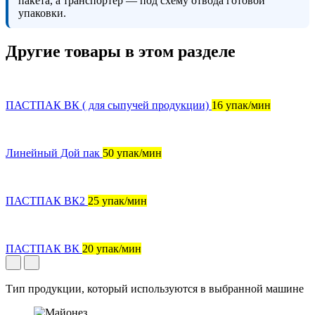
пакета, а транспортёр — под схему отвода готовой
упаковки.
Другие товары в этом разделе
ПАСТПАК ВК ( для сыпучей продукции)
16 упак/мин
Линейный Дой пак
50 упак/мин
ПАСТПАК ВК2
25 упак/мин
ПАСТПАК ВК
20 упак/мин
Тип продукции, который используются в выбранной машине