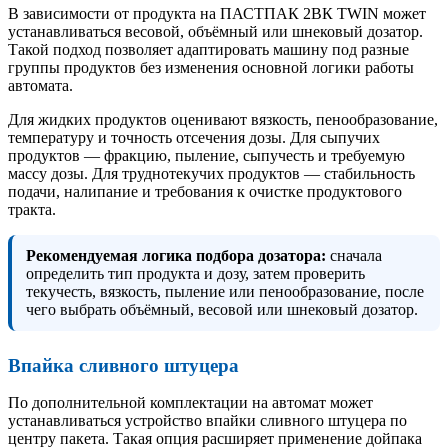
В зависимости от продукта на ПАСТПАК 2ВК TWIN может
устанавливаться весовой, объёмный или шнековый дозатор.
Такой подход позволяет адаптировать машину под разные
группы продуктов без изменения основной логики работы
автомата.
Для жидких продуктов оценивают вязкость, пенообразование,
температуру и точность отсечения дозы. Для сыпучих
продуктов — фракцию, пыление, сыпучесть и требуемую
массу дозы. Для труднотекучих продуктов — стабильность
подачи, налипание и требования к очистке продуктового
тракта.
Рекомендуемая логика подбора дозатора:
сначала
определить тип продукта и дозу, затем проверить
текучесть, вязкость, пыление или пенообразование, после
чего выбрать объёмный, весовой или шнековый дозатор.
Впайка сливного штуцера
По дополнительной комплектации на автомат может
устанавливаться устройство впайки сливного штуцера по
центру пакета. Такая опция расширяет применение дойпака