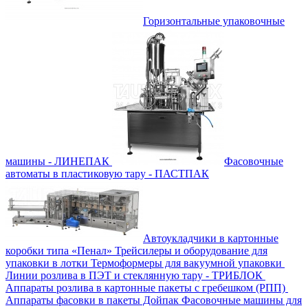
Горизонтальные упаковочные
машины - ЛИНЕПАК
Фасовочные
автоматы в пластиковую тару - ПАСТПАК
Автоукладчики в картонные
коробки типа «Пенал»
Трейсилеры и оборудование для
упаковки в лотки
Термоформеры для вакуумной упаковки
Линии розлива в ПЭТ и стеклянную тару - ТРИБЛОК
Аппараты розлива в картонные пакеты с гребешком (РПП)
Аппараты фасовки в пакеты Дойпак
Фасовочные машины для