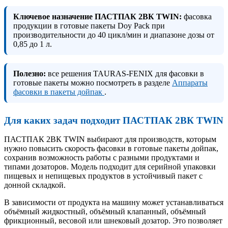
Ключевое назначение ПАСТПАК 2ВК TWIN:
фасовка
продукции в готовые пакеты Doy Pack при
производительности до 40 цикл/мин и диапазоне дозы от
0,85 до 1 л.
Полезно:
все решения TAURAS-FENIX для фасовки в
готовые пакеты можно посмотреть в разделе
Аппараты
фасовки в пакеты дойпак
.
Для каких задач подходит ПАСТПАК 2ВК TWIN
ПАСТПАК 2ВК TWIN выбирают для производств, которым
нужно повысить скорость фасовки в готовые пакеты дойпак,
сохранив возможность работы с разными продуктами и
типами дозаторов. Модель подходит для серийной упаковки
пищевых и непищевых продуктов в устойчивый пакет с
донной складкой.
В зависимости от продукта на машину может устанавливаться
объёмный жидкостный, объёмный клапанный, объёмный
фрикционный, весовой или шнековый дозатор. Это позволяет