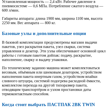
Установленная мощность — 2,4 кВт. Рабочее давление в
пневмосистеме — 0,6 МПа. Потребление сжатого воздуха —
600 л/мин.
Габариты аппарата: длина 1900 мм, ширина 1100 мм, высота
2250 мм. Вес аппарата — 800 кг.
Базовые узлы и дополнительные опции
В базовой комплектации предусмотрены магазин выдачи
пакетов, узел раскрытия пакета, узел сварки, система
управления и дозатор. Эти узлы обеспечивают основной цикл
работы с готовым пакетом дойпак: подачу, раскрытие,
наполнение, сварку и выдачу упаковки.
По техническому заданию машина может комплектоваться
весовым, объёмным или шнековым дозатором, устройством
наполнения пакета инертным газом, устройством впайки
сливного штуцера, системой подогрева расходной ёмкости,
комплектом перехода на другой типоразмер пакета,
отводящим транспортёром и узлом простановки даты
термоконтактным способом.
Когда стоит выбрать ПАСТПАК 2ВК TWIN