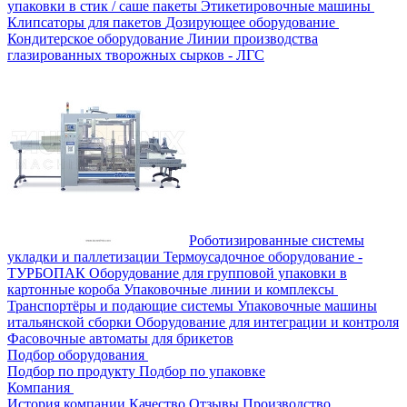
упаковки в стик / саше пакеты
Этикетировочные машины
Клипсаторы для пакетов
Дозирующее оборудование
Кондитерское оборудование
Линии производства
глазированных творожных сырков - ЛГС
Роботизированные системы
укладки и паллетизации
Термоусадочное оборудование -
ТУРБОПАК
Оборудование для групповой упаковки в
картонные короба
Упаковочные линии и комплексы
Транспортёры и подающие системы
Упаковочные машины
итальянской сборки
Оборудование для интеграции и контроля
Фасовочные автоматы для брикетов
Подбор оборудования
Подбор по продукту
Подбор по упаковке
Компания
История компании
Качество
Отзывы
Производство